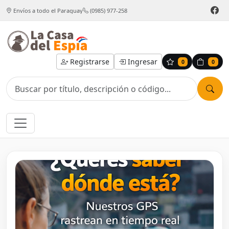
Envíos a todo el Paraguay
(0985) 977-258
Registrarse
Ingresar
0
0