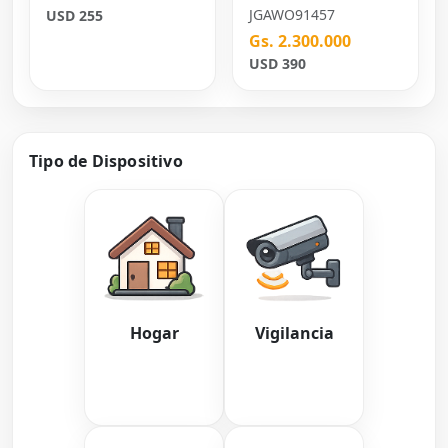
JGAWO91457
USD 255
Gs. 2.300.000
USD 390
Tipo de Dispositivo
Hogar
Vigilancia