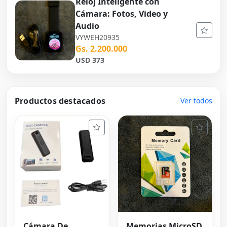
Reloj Inteligente con
Cámara: Fotos, Video y
Audio
VYWEH20935
Gs. 2.200.000
USD 373
Productos destacados
Ver todos
Cámara De
Memorias MicroSD