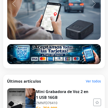
Últimos artículos
Ver todos
Mini Grabadora de Voz 2 en
1 USB 16GB
ZMNFD76410