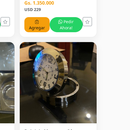
Gs. 1.350.000
USD 229
Pedir
Agregar
Ahora!