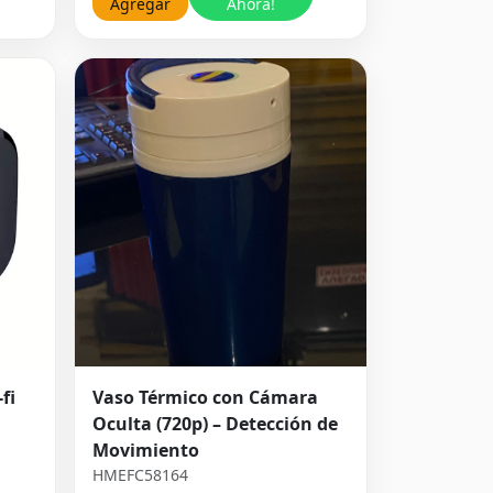
Agregar
Ahora!
fi
Vaso Térmico con Cámara
Oculta (720p) – Detección de
Movimiento
HMEFC58164