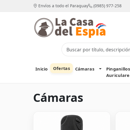
Envíos a todo el Paraguay
(0985) 977-258
Ofertas
Toggle Dropd
Inicio
Cámaras
Pinganillos
Auriculare
Cámaras