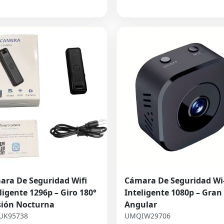
ara De Seguridad Wifi
Cámara De Seguridad Wi-
ligente 1296p – Giro 180°
Inteligente 1080p – Gran
sión Nocturna
Angular
UK95738
UMQIW29706