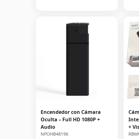
Encendedor con Cámara
Cám
Oculta – Full HD 1080P +
Inte
Audio
+ Vi
NPOHB48196
RBM