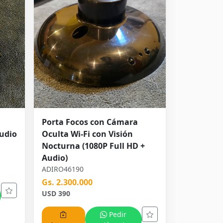
Porta Focos con Cámara
Audio
Oculta Wi-Fi con Visión
Nocturna (1080P Full HD +
Audio)
ADIRO46190
Gs. 2.300.000
USD 390
Pedir