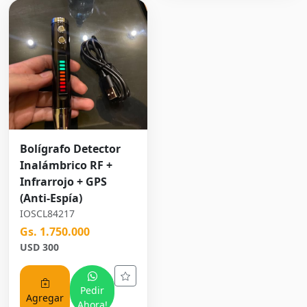
Bolígrafo Detector
Inalámbrico RF +
Infrarrojo + GPS
(Anti-Espía)
IOSCL84217
Gs. 1.750.000
USD 300
Pedir
Agregar
Ahora!