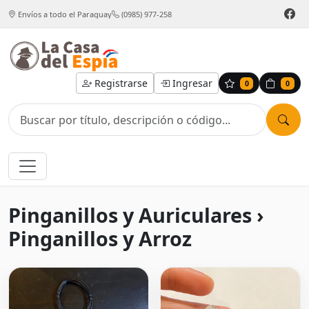
Envíos a todo el Paraguay
(0985) 977-258
Registrarse
Ingresar
0
0
Pinganillos y Auriculares ›
Pinganillos y Arroz