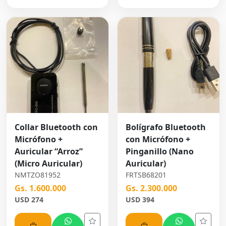
Collar Bluetooth con
Bolígrafo Bluetooth
Micrófono +
con Micrófono +
Auricular “Arroz”
Pinganillo (Nano
(Micro Auricular)
Auricular)
NMTZO81952
FRTSB68201
Gs. 1.600.000
Gs. 2.300.000
USD 274
USD 394