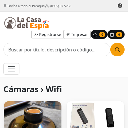
Envíos a todo el Paraguay
(0985) 977-258
Registrarse
Ingresar
0
0
Cámaras › Wifi