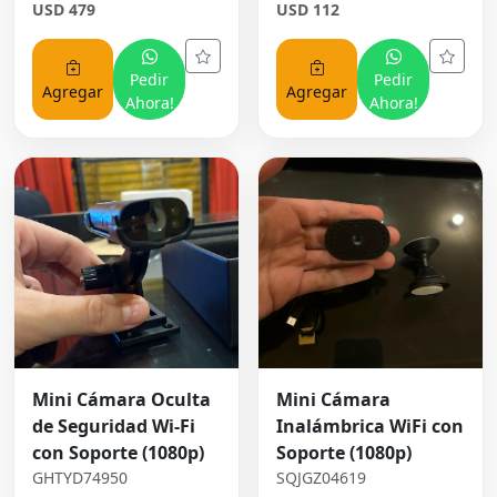
USD 479
USD 112
Pedir
Pedir
Agregar
Agregar
Ahora!
Ahora!
Mini Cámara Oculta
Mini Cámara
de Seguridad Wi-Fi
Inalámbrica WiFi con
con Soporte (1080p)
Soporte (1080p)
GHTYD74950
SQJGZ04619