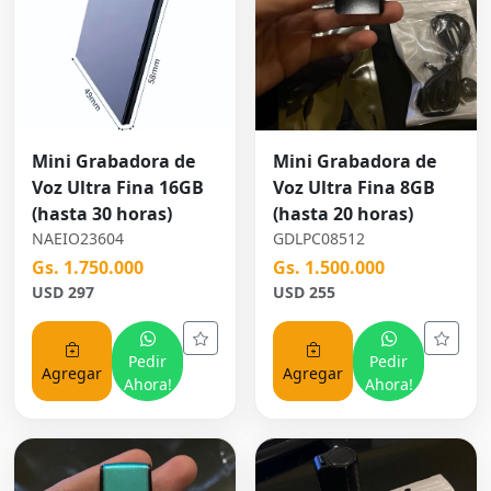
Mini Grabadora de
Mini Grabadora de
Voz Ultra Fina 16GB
Voz Ultra Fina 8GB
(hasta 30 horas)
(hasta 20 horas)
NAEIO23604
GDLPC08512
Gs. 1.750.000
Gs. 1.500.000
USD 297
USD 255
Pedir
Pedir
Agregar
Agregar
Ahora!
Ahora!