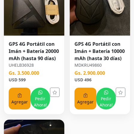
GPS 4G Portátil con
GPS 4G Portátil con
Imán + Batería 20000
Imán + Batería 10000
mAh (hasta 90 días)
mAh (hasta 30 días)
UHELB36928
MDKRU49860
Gs. 3.500.000
Gs. 2.900.000
USD 599
USD 496
Pedir
Pedir
Agregar
Agregar
Ahora!
Ahora!