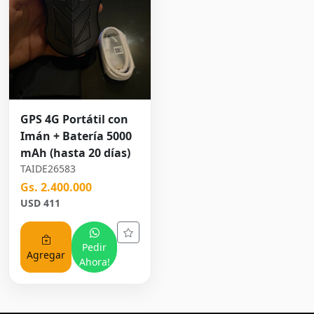
GPS 4G Portátil con
Imán + Batería 5000
mAh (hasta 20 días)
TAIDE26583
Gs. 2.400.000
USD 411
Pedir
Agregar
Ahora!