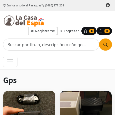
Envíos a todo el Paraguay
(0985) 977-258
Registrarse
Ingresar
0
0
Gps