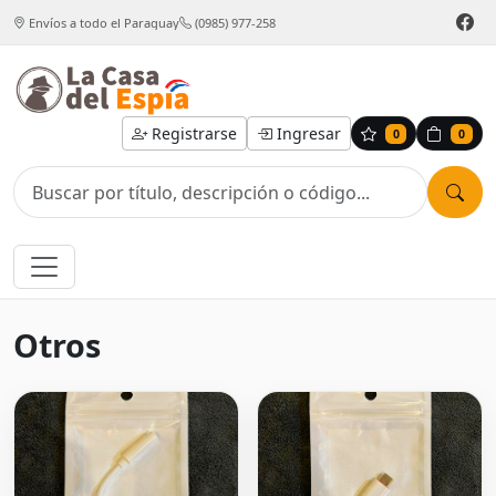
Envíos a todo el Paraguay
(0985) 977-258
Registrarse
Ingresar
0
0
Otros