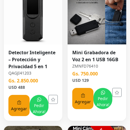
Detector Inteligente
Mini Grabadora de
– Protección y
Voz 2 en 1 USB 16GB
Privacidad 5 en 1
ZMNFD76410
QAGJI41203
Gs. 750.000
Gs. 2.850.000
USD 129
USD 488
Pedir
Agregar
Ahora!
Pedir
Agregar
Ahora!