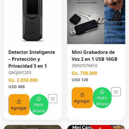
Detector Inteligente
Mini Grabadora de
– Protección y
Voz 2 en 1 USB 16GB
Privacidad 5 en 1
ZMNFD76410
QAGJI41203
Gs. 750.000
Gs. 2.850.000
USD 129
USD 488
Pedir
Agregar
Ahora!
Pedir
Agregar
Ahora!