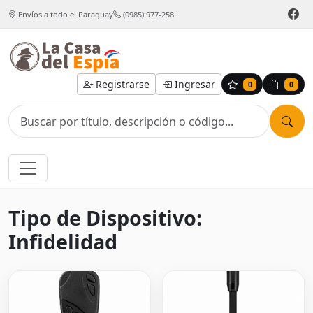
Envíos a todo el Paraguay
(0985) 977-258
Registrarse
Ingresar
0
0
Tipo de Dispositivo:
Infidelidad