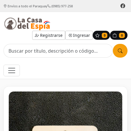
Envíos a todo el Paraguay
(0985) 977-258
Registrarse
Ingresar
0
0