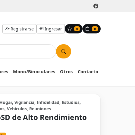
Registrarse
Ingresar
0
0
ores
Mono/Binoculares
Otros
Contacto
Hogar, Vigilancia, Infidelidad, Estudios,
os, Vehículos, Reuniones
SD de Alto Rendimiento