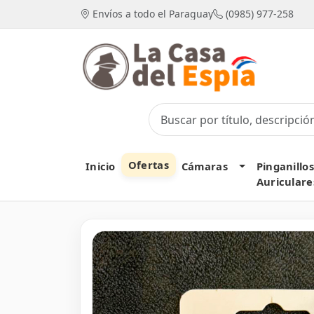
Envíos a todo el Paraguay
(0985) 977-258
Ofertas
Toggle Dropd
Inicio
Cámaras
Pinganillos
Auriculare