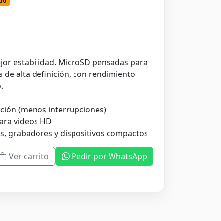
do
0
ejor estabilidad. MicroSD pensadas para
 de alta definición, con rendimiento
.
ción (menos interrupciones)
ara videos HD
, grabadores y dispositivos compactos
Ver carrito
Pedir por WhatsApp