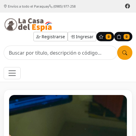
Envíos a todo el Paraguay
(0985) 977-258
Registrarse
Ingresar
0
0