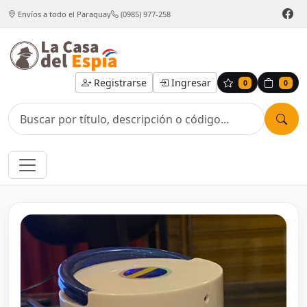
Envíos a todo el Paraguay
(0985) 977-258
Registrarse
Ingresar
0
0