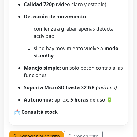
Calidad 720p
(video claro y estable)
Detección de movimiento
:
comienza a grabar apenas detecta
actividad
si no hay movimiento vuelve a
modo
standby
Manejo simple
: un solo botón controla las
funciones
Soporta MicroSD hasta 32 GB
(máximo)
Autonomía:
aprox.
5 horas
de uso 🔋
📩
Consultá stock
Agregar al carrito
Ver carrito