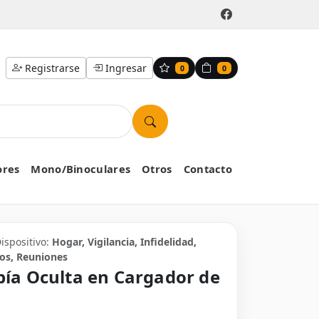
Registrarse
Ingresar
0
0
ores
Mono/Binoculares
Otros
Contacto
Dispositivo:
Hogar, Vigilancia, Infidelidad,
tos, Reuniones
ía Oculta en Cargador de