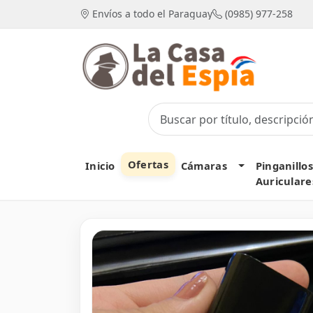
Envíos a todo el Paraguay
(0985) 977-258
Ofertas
Toggle Dropd
Inicio
Cámaras
Pinganillos
Auriculare