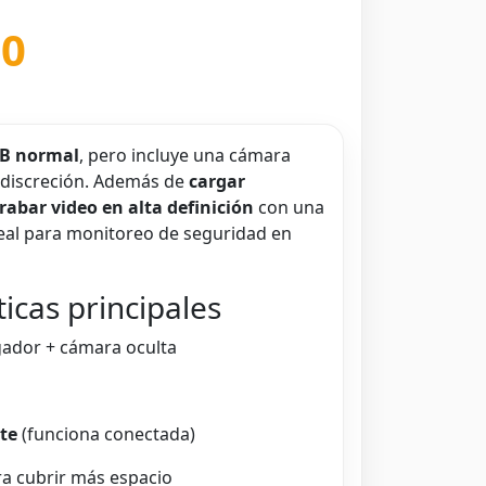
00
SB normal
, pero incluye una cámara
 discreción. Además de
cargar
rabar video en alta definición
con una
deal para monitoreo de seguridad en
icas principales
ador + cámara oculta
te
(funciona conectada)
a cubrir más espacio