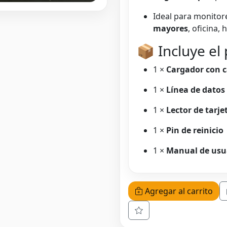
Ideal para monito
mayores
, oficina,
📦 Incluye el
1 ×
Cargador con 
1 ×
Línea de datos
1 ×
Lector de tarje
1 ×
Pin de reinicio
1 ×
Manual de usu
Agregar al carrito