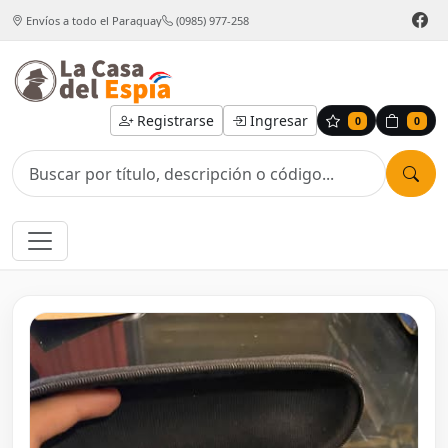
Envíos a todo el Paraguay
(0985) 977-258
Registrarse
Ingresar
0
0