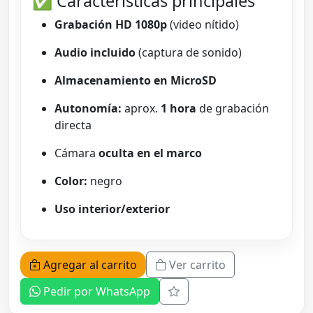
✅ Características principales
Grabación HD 1080p
(video nítido)
Audio incluido
(captura de sonido)
Almacenamiento en MicroSD
Autonomía:
aprox.
1 hora
de grabación
directa
Cámara
oculta en el marco
Color:
negro
Uso interior/exterior
Agregar al carrito
Ver carrito
Pedir por WhatsApp