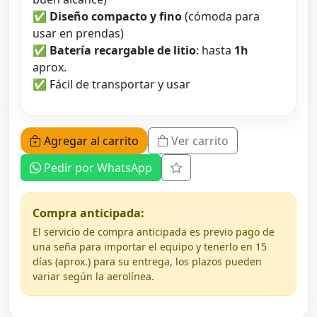
✅
Diseño compacto y fino
(cómoda para
usar en prendas)
✅
Batería recargable de litio
: hasta
1h
aprox.
✅ Fácil de transportar y usar
Agregar al carrito
Ver carrito
Pedir por WhatsApp
Compra anticipada:
El servicio de compra anticipada es previo pago de
una seña para importar el equipo y tenerlo en 15
días (aprox.) para su entrega, los plazos pueden
variar según la aerolínea.