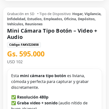
Grabación en SD
• Tipo de Dispositivo:
Hogar, Vigilancia,
Infidelidad, Estudios, Empleados, Oficina, Depósitos,
Vehículos, Reuniones
Mini Cámara Tipo Botón – Video +
Audio
Código: FAKVZ23658
Gs. 595.000
USD 102
Esta
mini cámara tipo botón
es liviana,
cómoda y perfecta para capturar y grabar
discretamente.
✅
Resolución 480p
✅
Graba video + sonido
(audio nítido de
buen alcance)