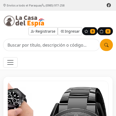
Envíos a todo el Paraguay
(0985) 977-258
Registrarse
Ingresar
0
0