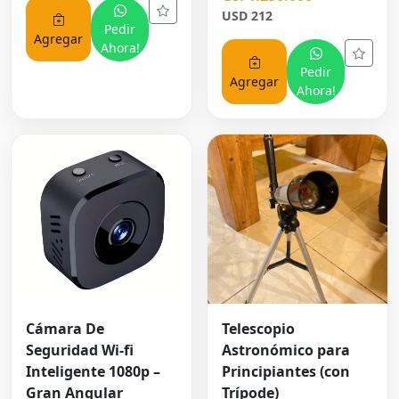
USD 212
Pedir
Agregar
Ahora!
Pedir
Agregar
Ahora!
Cámara De
Telescopio
Seguridad Wi-fi
Astronómico para
Inteligente 1080p –
Principiantes (con
Gran Angular
Trípode)