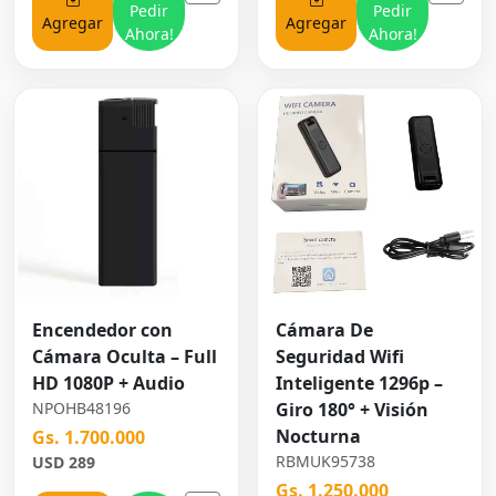
Pedir
Pedir
Agregar
Agregar
Ahora!
Ahora!
Encendedor con
Cámara De
Cámara Oculta – Full
Seguridad Wifi
HD 1080P + Audio
Inteligente 1296p –
NPOHB48196
Giro 180° + Visión
Nocturna
Gs. 1.700.000
RBMUK95738
USD 289
Gs. 1.250.000